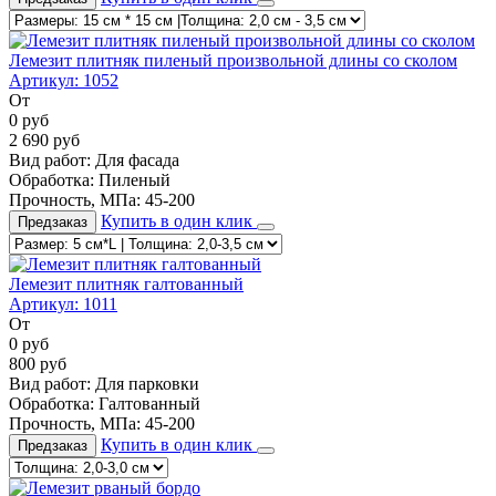
Лемезит плитняк пиленый произвольной длины со сколом
Артикул:
1052
От
0
руб
2 690
руб
Вид работ:
Для фасада
Обработка:
Пиленый
Прочность, МПа:
45-200
Купить в один клик
Предзаказ
Лемезит плитняк галтованный
Артикул:
1011
От
0
руб
800
руб
Вид работ:
Для парковки
Обработка:
Галтованный
Прочность, МПа:
45-200
Купить в один клик
Предзаказ