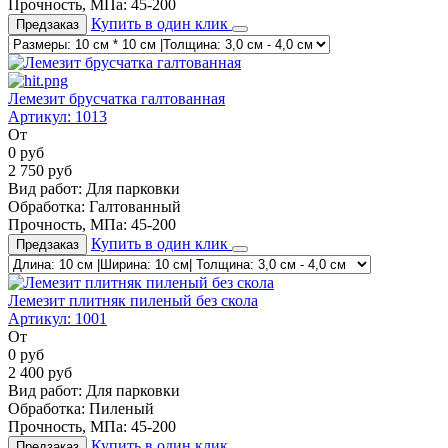
Прочность, МПа:
45-200
Купить в один клик
Предзаказ
Лемезит брусчатка галтованная
Артикул:
1013
От
0
руб
2 750
руб
Вид работ:
Для парковки
Обработка:
Галтованный
Прочность, МПа:
45-200
Купить в один клик
Предзаказ
Лемезит плитняк пиленый без скола
Артикул:
1001
От
0
руб
2 400
руб
Вид работ:
Для парковки
Обработка:
Пиленый
Прочность, МПа:
45-200
Купить в один клик
Предзаказ