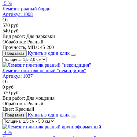
-5 %
Лемезит рваный бордо
Артикул:
1008
От
570
руб
540
руб
Вид работ:
Для парковки
Обработка:
Рваный
Прочность, МПа:
45-200
Купить в один клик
Предзаказ
Лемезит плитняк рваный "некондиция"
Артикул:
1037
От
0
руб
570
руб
Вид работ:
Для мощения
Обработка:
Рваный
Цвет:
Красный
Купить в один клик
Предзаказ
-4 %