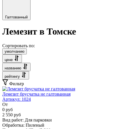
Галтованный
Лемезит в Томске
Сортировать по:
умолчанию
цене
названию
рейтингу
Фильтр
Лемезит брусчатка не галтованная
Артикул:
1024
От
0
руб
2 550
руб
Вид работ:
Для парковки
Обработка:
Пиленый