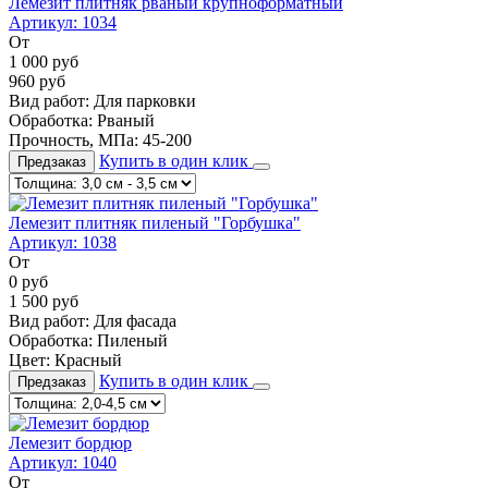
Лемезит плитняк рваный крупноформатный
Артикул:
1034
От
1 000
руб
960
руб
Вид работ:
Для парковки
Обработка:
Рваный
Прочность, МПа:
45-200
Купить в один клик
Предзаказ
Лемезит плитняк пиленый "Горбушка"
Артикул:
1038
От
0
руб
1 500
руб
Вид работ:
Для фасада
Обработка:
Пиленый
Цвет:
Красный
Купить в один клик
Предзаказ
Лемезит бордюр
Артикул:
1040
От