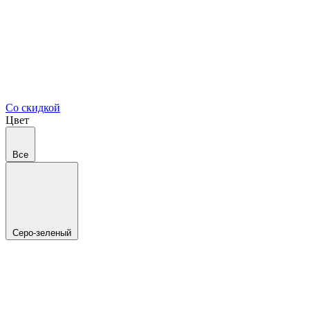
Со скидкой
Цвет
Все
Серо-зеленый