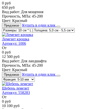
0
руб
650
руб
Вид работ:
Для мощения
Прочность, МПа:
45-200
Цвет:
Красный
Купить в один клик
Предзаказ
Лемезит крошка
Артикул:
1006
От
0
руб
12 500
руб
Вид работ:
Для ландшафта
Прочность, МПа:
45-200
Цвет:
Красный
Купить в один клик
Предзаказ
Щебень лемезит
Артикул:
558283
От
0
руб
10 100
руб