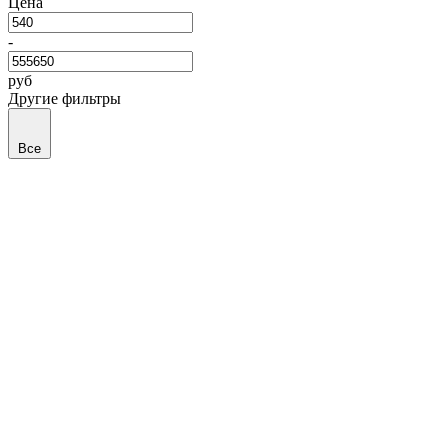
Цена
-
руб
Другие фильтры
Все